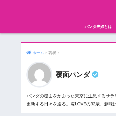
パンダ夫婦とは
ホーム
著者
覆面パンダ
パンダの覆面をかぶった東京に生息するサラ
更新する日々を送る。嫁LOVEの32歳。趣