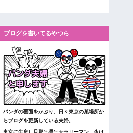
ブログを書いてるやつら
パンダの覆面をかぶり、日々東京の某場所か
らブログを更新している夫婦。
東京に生息し旦那は昼はサラリーマン、夜は