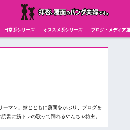
日常系シリーズ
オススメ系シリーズ
ブログ・メディア
リーマン。嫁とともに覆面をかぶり、ブログを
味は読書に筋トレの歌って踊れるやんちゃ坊主。